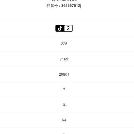
抖音号：865697512j
226
7163
29861
7
无
64