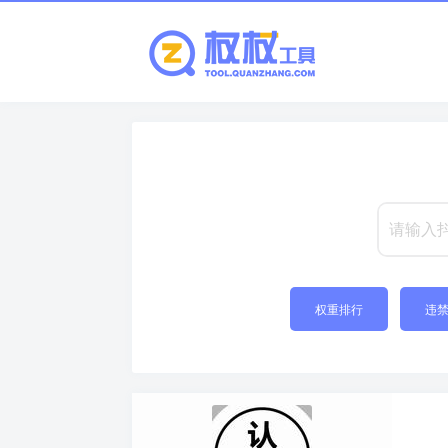
权重排行
违