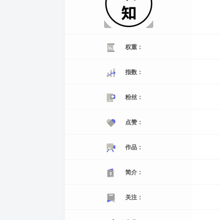
权重：
指数：
粉丝：
点赞：
作品：
简介：
关注：