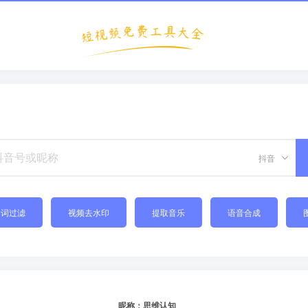
抖音
禁词过滤
视频去水印
提取音乐
语音合成
昵称：思维认知