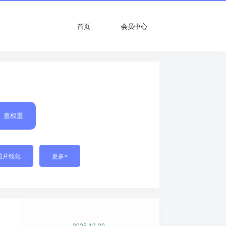
首页
会员中心
查权重
图片锐化
更多>
2025-12-20