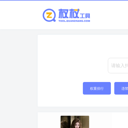
权重排行
违