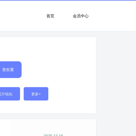
首页
会员中心
查权重
图片锐化
更多>
2025-12-16