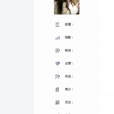
权重：
指数：
粉丝：
点赞：
作品：
简介：
关注：