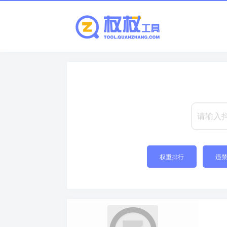
权重排行
违