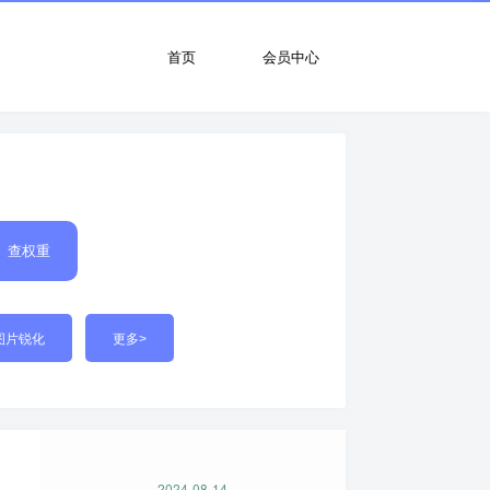
首页
会员中心
查权重
图片锐化
更多>
2024-08-14