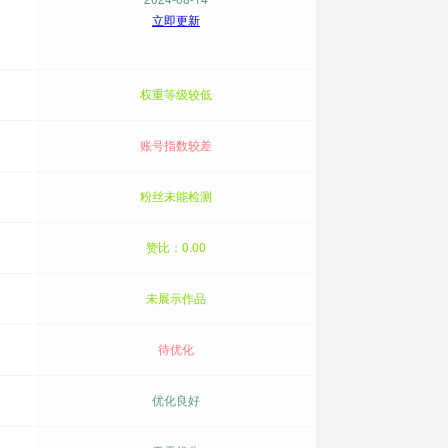
立即更新
权重等级较低
账号指数较差
粉丝未能检测
赞比：0.00
未展示作品
待优化
优化良好