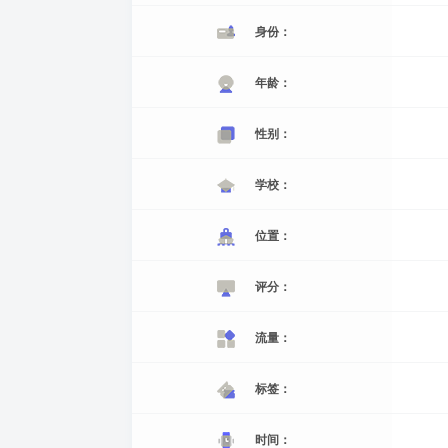
身份：
年龄：
性别：
学校：
位置：
评分：
流量：
标签：
时间：