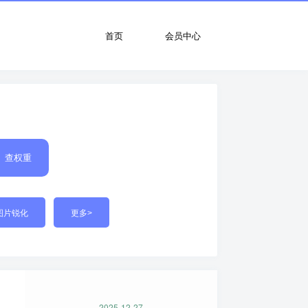
首页
会员中心
查权重
图片锐化
更多>
2025-12-27