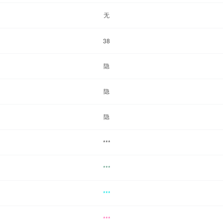
无
38
隐
隐
隐
***
***
***
***