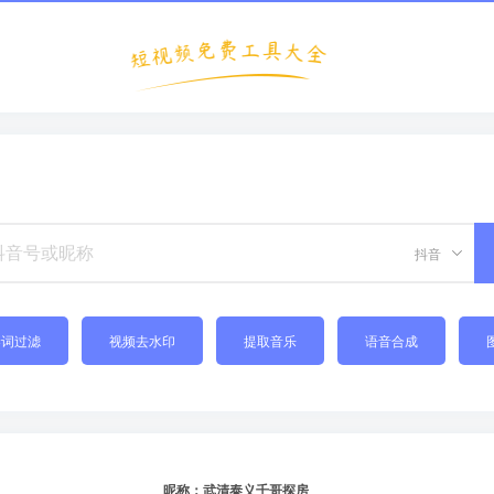
抖音
禁词过滤
视频去水印
提取音乐
语音合成
昵称：武清泰义千哥探房