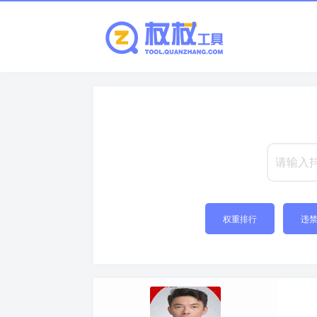
权重排行
违