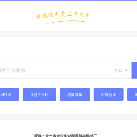
抖音
禁词过滤
视频去水印
提取音乐
语音合成
昵称：常州市金坛华城利源印染机械厂