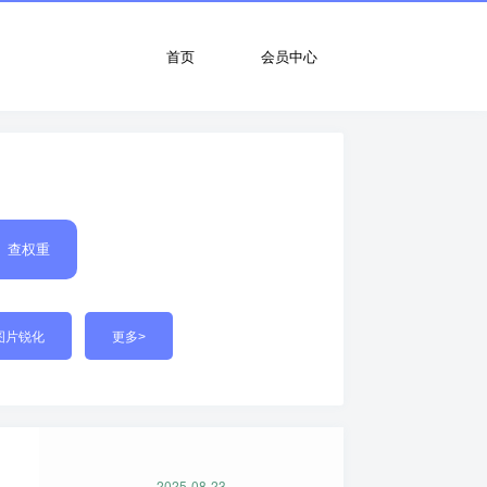
首页
会员中心
查权重
图片锐化
更多>
2025-08-23