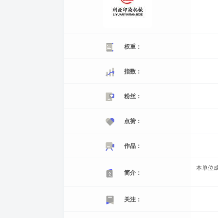
权重：
指数：
粉丝：
点赞：
作品：
本单位成
简介：
关注：