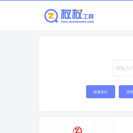
权重排行
违